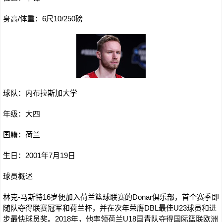
身高/体重：6尺10/250磅
球队：内布拉斯加大学
年级：大四
国籍：荷兰
生日：2001年7月19日
球员概述
林克-马斯特16岁便加入荷兰篮球联赛的Donar俱乐部，首个赛季即
随队夺得联赛冠军和荷兰杯，并在次年荣膺DBL最佳U23球员和进
步最快球员奖。2018年，他率领荷兰U18国青队夺得国际篮联欧洲