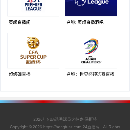
英超直播间
名称: 英超直播酒吧
超级碗直播
名称：世界杯预选赛直播
2026年NBA选秀球员之林克-马斯特
Copyright ©
2026
https://hengfusz.com
24直播网
. All Rights