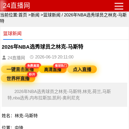
24直播网
当前位置:
首页
>
新闻
>
篮球新闻
/
2026年NBA选秀球员之林克-马斯
特
篮球新闻
2026年NBA选秀球员之林克-马斯特
2026-06-19 20:11:00
24直播网
看球热门
免费高清
高清直播
一键直击直播
点入直播
秒开
世界杯直播
2026年NBA选秀球员之林克-马斯特,林克,荷兰,马斯
特,nba选秀,内布拉斯加,凯利-奥利尼克
姓名：林克-马斯特
位置：中锋