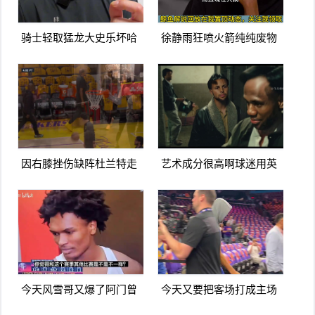
骑士轻取猛龙大史乐坏哈
徐静雨狂喷火箭纯纯废物
登米切尔要是这状态大业
队杜兰特就是蛀虫立棍单
可成啊
打坑惨球队
因右膝挫伤缺阵杜兰特走
艺术成分很高啊球迷用英
路姿势看上去是有些一瘸
雄本色名场面恶搞詹杜库
一拐
季后赛
今天风雪哥又爆了阿门曾
今天又要把客场打成主场
言你们防不住杰伦格林除
库里走进太阳主场球迷热