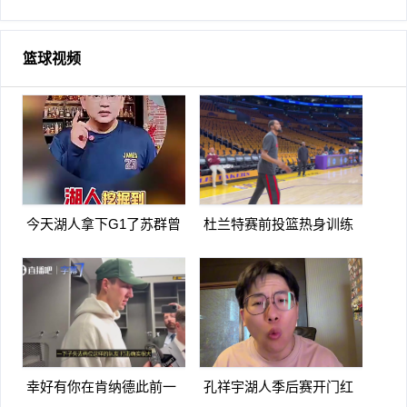
篮球视频
今天湖人拿下G1了苏群曾
杜兰特赛前投篮热身训练
言湖人可能会被火箭横扫
看上去不像膝盖有伤啊
幸好有你在肯纳德此前一
孔祥宇湖人季后赛开门红