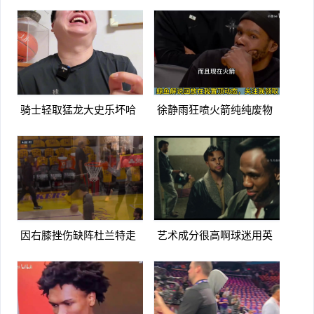
下失去东里两名队友打击确
火箭进攻太次了没杜兰特根
实很大
本不行
骑士轻取猛龙大史乐坏哈
徐静雨狂喷火箭纯纯废物
登米切尔要是这状态大业可
队杜兰特就是蛀虫立棍单打
成啊
坑惨球队
因右膝挫伤缺阵杜兰特走
艺术成分很高啊球迷用英
路姿势看上去是有些一瘸一
雄本色名场面恶搞詹杜库季
拐
后赛