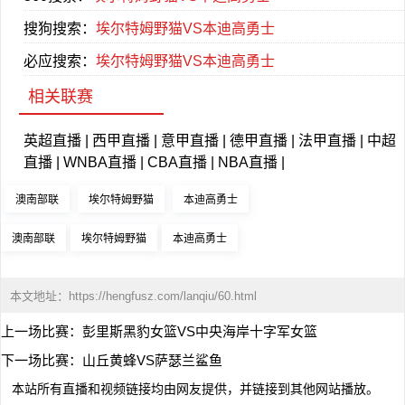
搜狗搜索：
埃尔特姆野猫VS本迪高勇士
必应搜索：
埃尔特姆野猫VS本迪高勇士
相关联赛
英超直播
|
西甲直播
|
意甲直播
|
德甲直播
|
法甲直播
|
中超
直播
|
WNBA直播
|
CBA直播
|
NBA直播
|
澳南部联
埃尔特姆野猫
本迪高勇士
澳南部联
埃尔特姆野猫
本迪高勇士
本文地址：
https://hengfusz.com/lanqiu/60.html
上一场比赛：
彭里斯黑豹女篮VS中央海岸十字军女篮
下一场比赛：
山丘黄蜂VS萨瑟兰鲨鱼
本站所有直播和视频链接均由网友提供，并链接到其他网站播放。