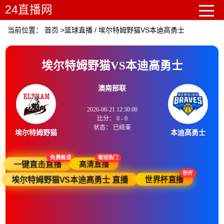
24直播网
当前位置：
首页
>
篮球直播
/
埃尔特姆野猫VS本迪高勇士
埃尔特姆野猫VS本迪高勇士
澳南部联
2026-06-21 12:30:00
比分：
0
-
0
状态：
已结束
埃尔特姆野猫
本迪高勇士
看球热门
免费高清
高清直播
一键直击直播
秒开
埃尔特姆野猫VS本迪高勇士 直播
世界杯直播